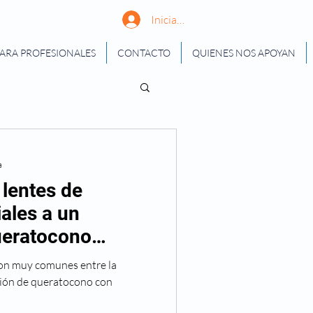
Iniciar sesión
ARA PROFESIONALES
CONTACTO
QUIENES NOS APOYAN
a
lentes de
ales a un
ueratocono
 son muy comunes entre la
ción de queratocono con