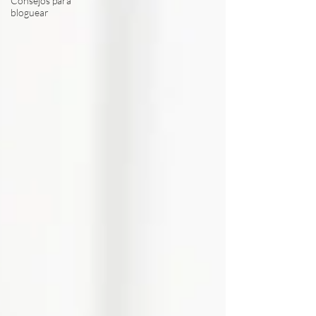
Consejos para
bloguear